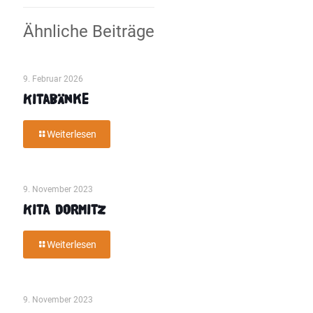
Ähnliche Beiträge
9. Februar 2026
Kitabänke
Weiterlesen
9. November 2023
Kita Dormitz
Weiterlesen
9. November 2023