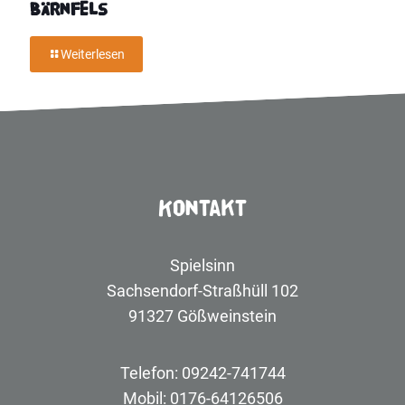
Bärnfels
Weiterlesen
Kontakt
Spielsinn
Sachsendorf-Straßhüll 102
91327 Gößweinstein
Telefon: 09242-741744
Mobil: 0176-64126506